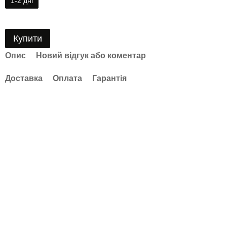
1-2 дні
Купити
Опис
Новий відгук або коментар
Доставка
Оплата
Гарантія