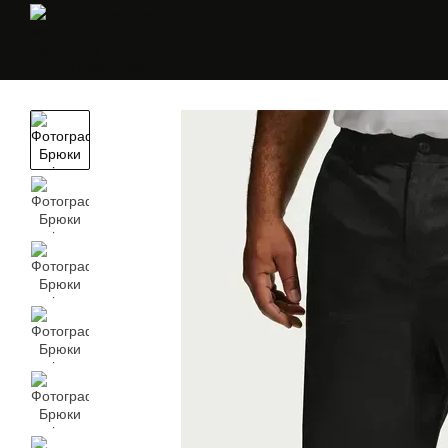
Перейти до основного контенту