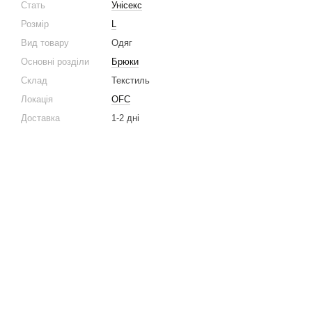
Стать
Унісекс
Розмір
L
Вид товару
Одяг
Основні розділи
Брюки
Склад
Текстиль
Локація
OFC
Доставка
1-2 дні