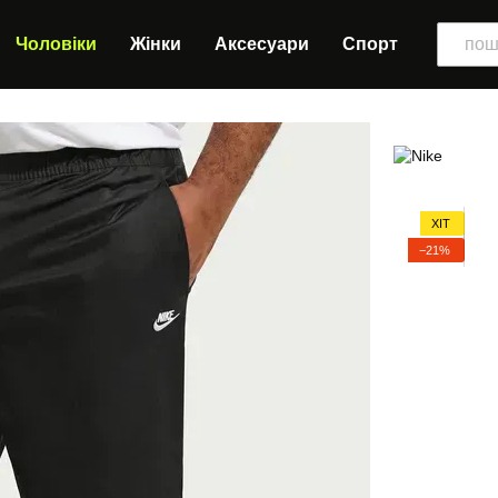
Чоловіки
Жінки
Аксесуари
Спорт
ХІТ
−21%