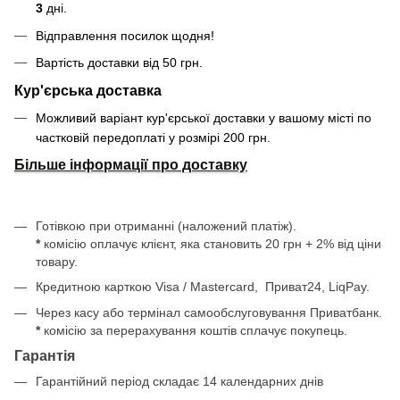
3
дні.
Відправлення посилок щодня!
Вартість доставки від 50 грн.
Кур'єрська доставка
Можливий варіант кур'єрської доставки у вашому місті по
частковій передоплаті у розмірі 200 грн.
Більше інформації про доставку
Готівкою при отриманні (наложений платіж).
*
комісію оплачує клієнт, яка становить 20 грн + 2% від ціни
товару.
Кредитною карткою Visa / Mastercard, Приват24, LiqPay.
Через касу або термінал самообслуговування Приватбанк.
*
комісію за перерахування коштів сплачує покупець.
Гарантія
Гарантійний період складає 14 календарних днів