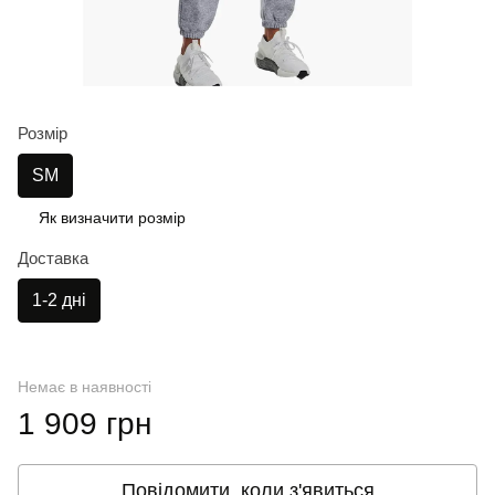
Розмір
SM
Як визначити розмір
Доставка
1-2 дні
Немає в наявності
1 909 грн
Повідомити, коли з'явиться