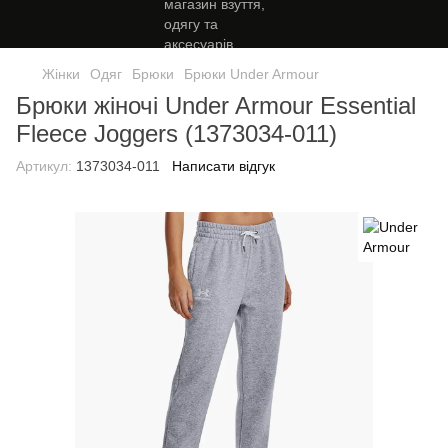
Жінки
Одяг
Брюки
Брюки Under Armour
Брюки жіночі Under Armour Essential
Fleece Joggers (1373034-011)
Артикул:
1373034-011
Написати відгук