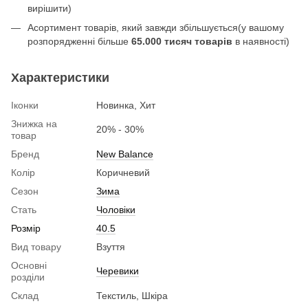
вирішити)
Асортимент товарів, який завжди збільшується(у вашому
розпорядженні більше
65.000 тисяч товарів
в наявності)
Характеристики
Іконки
Новинка, Хит
Знижка на
20% - 30%
товар
Бренд
New Balance
Колір
Коричневий
Сезон
Зима
Стать
Чоловіки
Розмір
40.5
Вид товару
Взуття
Основні
Черевики
розділи
Склад
Текстиль, Шкіра