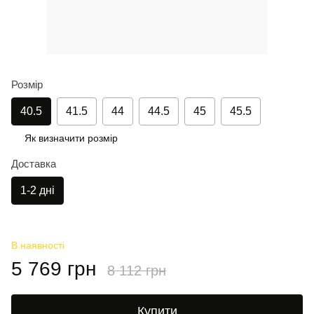
Розмір
40.5
41.5
44
44.5
45
45.5
Як визначити розмір
Доставка
1-2 дні
В наявності
5 769 грн
8 112 грн
Купити