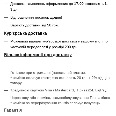
Доставка замовлень оформлених до
17:00
становлять
1-
3
дні.
Відправлення посилок щодня!
Вартість доставки від 50 грн.
Кур'єрська доставка
Можливий варіант кур'єрської доставки у вашому місті по
частковій передоплаті у розмірі 200 грн.
Більше інформації про доставку
Готівкою при отриманні (наложений платіж).
*
комісію оплачує клієнт, яка становить 20 грн + 2% від ціни
товару.
Кредитною карткою Visa / Mastercard, Приват24, LiqPay.
Через касу або термінал самообслуговування Приватбанк.
*
комісію за перерахування коштів сплачує покупець.
Гарантія