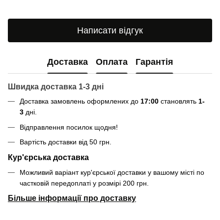
Написати відгук
Доставка
Оплата
Гарантія
Швидка доставка 1-3 дні
Доставка замовлень оформлених до
17:00
становлять
1-
3
дні.
Відправлення посилок щодня!
Вартість доставки від 50 грн.
Кур'єрська доставка
Можливий варіант кур'єрської доставки у вашому місті по
частковій передоплаті у розмірі 200 грн.
Більше інформації про доставку