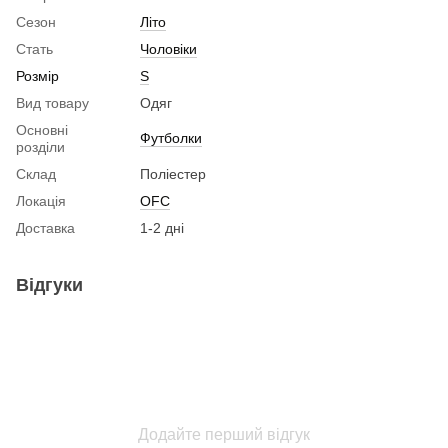
Сезон
Літо
Стать
Чоловіки
Розмір
S
Вид товару
Одяг
Основні
Футболки
розділи
Склад
Поліестер
Локація
OFC
Доставка
1-2 дні
Відгуки
Додайте перший відгук