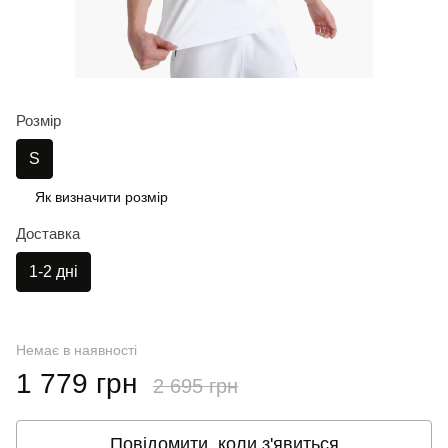
Розмір
S
Як визначити розмір
Доставка
1-2 дні
Немає в наявності
1 779 грн
2 695 грн
Повідомити, коли з'явиться