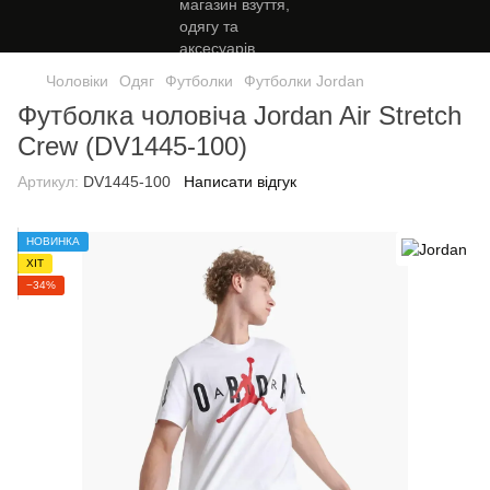
Чоловіки
Одяг
Футболки
Футболки Jordan
Футболка чоловіча Jordan Air Stretch
Crew (DV1445-100)
Артикул:
DV1445-100
Написати відгук
НОВИНКА
ХІТ
−34%