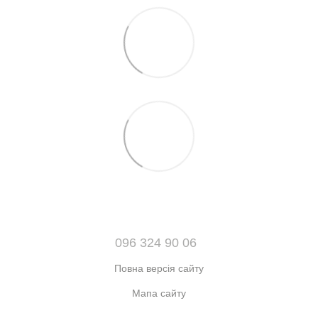
096 324 90 06
Повна версія сайту
Мапа сайту