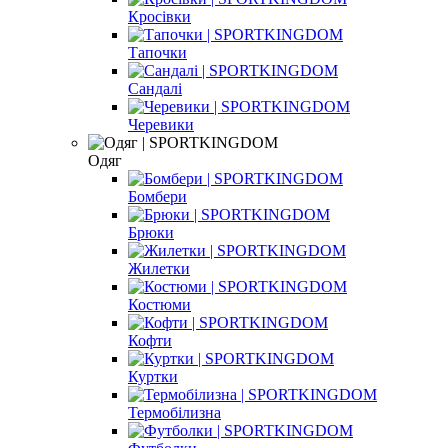
Кросівки
Тапочки
Сандалі
Черевики
Одяг
Бомбери
Брюки
Жилетки
Костюми
Кофти
Куртки
Термобілизна