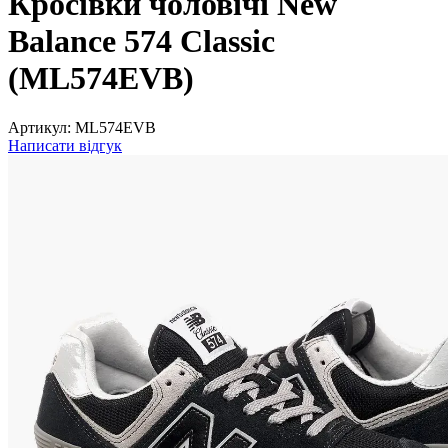
Кросівки чоловічі New
Balance 574 Classic
(ML574EVB)
Артикул:
ML574EVB
Написати відгук