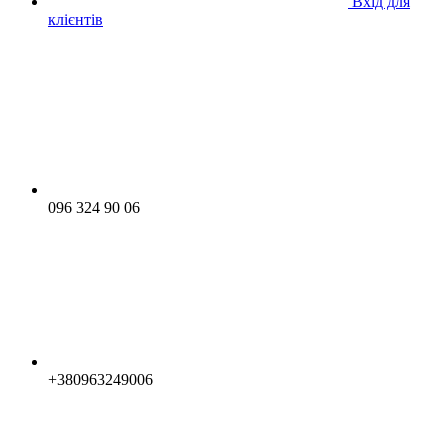
Вхід для
клієнтів
096 324 90 06
+380963249006