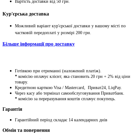
Вартість доставки від 50 грн.
Кур'єрська доставка
Можливий варіант кур'єрської доставки у вашому місті по
частковій передоплаті у розмірі 200 грн.
Більше інформації про доставку
Готівкою при отриманні (наложений платіж).
*
комісію оплачує клієнт, яка становить 20 грн + 2% від ціни
товару.
Кредитною карткою Visa / Mastercard, Приват24, LiqPay.
Через касу або термінал самообслуговування Приватбанк.
*
комісію за перерахування коштів сплачує покупець.
Гарантія
Гарантійний період складає 14 календарних днів
Обмін та повернення