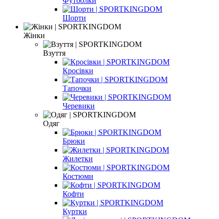
Футболки
Шорти
Жінки
Взуття
Кросівки
Тапочки
Черевики
Одяг
Брюки
Жилетки
Костюми
Кофти
Куртки