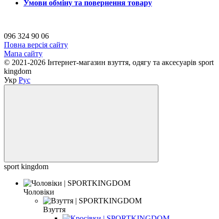
Умови обміну та повернення товару
096 324 90 06
Повна версія сайту
Мапа сайту
© 2021-2026 Інтернет-магазин взуття, одягу та аксесуарів sport
kingdom
Укр
Рус
sport kingdom
Чоловіки
Взуття