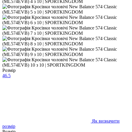
Розмір
46.5
Як визначити
розмір
Розмір