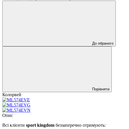
До обраного
Порівняти
Колорвей
Опис
Всі клієнти
sport kingdom
беззаперечно отримують: