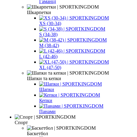
Гаманці
Шкарпетки
XS (30-34)
S (34-38)
M (38-42)
L (42-46)
XL (47-50)
Шапки та кепки
Шапки
Кепки
Панами
Спорт
Баскетбол