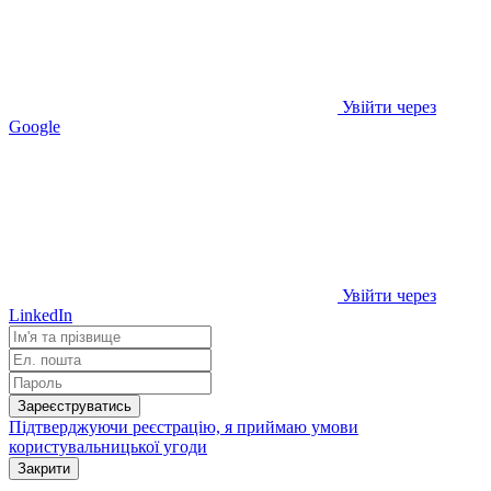
Увійти через
Google
Увійти через
LinkedIn
Зареєструватись
Підтверджуючи реєстрацію, я приймаю умови
користувальницької угоди
Закрити