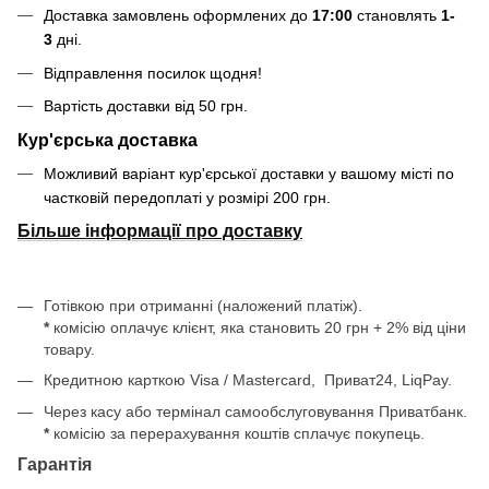
Доставка замовлень оформлених до
17:00
становлять
1-
3
дні.
Відправлення посилок щодня!
Вартість доставки від 50 грн.
Кур'єрська доставка
Можливий варіант кур'єрської доставки у вашому місті по
частковій передоплаті у розмірі 200 грн.
Більше інформації про доставку
Готівкою при отриманні (наложений платіж).
*
комісію оплачує клієнт, яка становить 20 грн + 2% від ціни
товару.
Кредитною карткою Visa / Mastercard, Приват24, LiqPay.
Через касу або термінал самообслуговування Приватбанк.
*
комісію за перерахування коштів сплачує покупець.
Гарантія