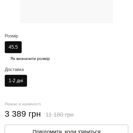
Розмір
45.5
Як визначити розмір
Доставка
1-2 дні
Немає в наявності
3 389 грн
11 180 грн
Повідомити, коли з'явиться