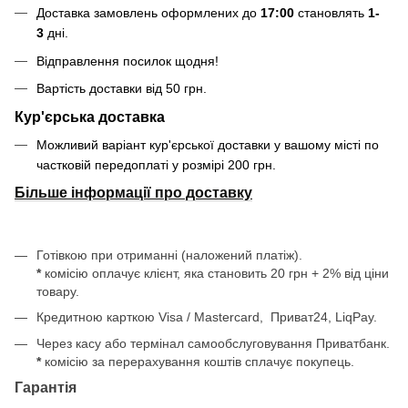
Доставка замовлень оформлених до
17:00
становлять
1-
3
дні.
Відправлення посилок щодня!
Вартість доставки від 50 грн.
Кур'єрська доставка
Можливий варіант кур'єрської доставки у вашому місті по
частковій передоплаті у розмірі 200 грн.
Більше інформації про доставку
Готівкою при отриманні (наложений платіж).
*
комісію оплачує клієнт, яка становить 20 грн + 2% від ціни
товару.
Кредитною карткою Visa / Mastercard, Приват24, LiqPay.
Через касу або термінал самообслуговування Приватбанк.
*
комісію за перерахування коштів сплачує покупець.
Гарантія