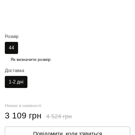
Розмір
44
Як визначити розмір
Доставка
1-2 дні
Немає в наявності
3 109 грн
4 524 грн
Повідомити, коли з'явиться