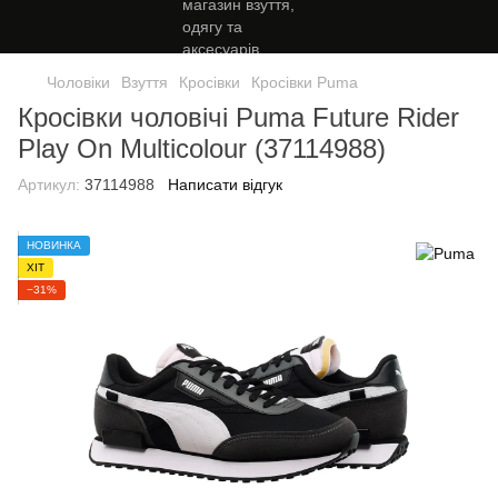
Чоловіки
Взуття
Кросівки
Кросівки Puma
Кросівки чоловічі Puma Future Rider
Play On Multicolour (37114988)
Артикул:
37114988
Написати відгук
НОВИНКА
ХІТ
−31%