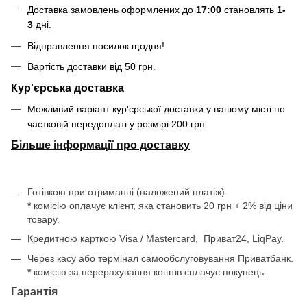
Доставка замовлень оформлених до
17:00
становлять
1-
3
дні.
Відправлення посилок щодня!
Вартість доставки від 50 грн.
Кур'єрська доставка
Можливий варіант кур'єрської доставки у вашому місті по
частковій передоплаті у розмірі 200 грн.
Більше інформації про доставку
Готівкою при отриманні (наложений платіж).
*
комісію оплачує клієнт, яка становить 20 грн + 2% від ціни
товару.
Кредитною карткою Visa / Mastercard, Приват24, LiqPay.
Через касу або термінал самообслуговування Приватбанк.
*
комісію за перерахування коштів сплачує покупець.
Гарантія