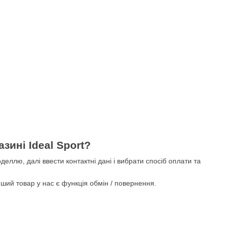
зині Ideal Sport?
еллю, далі ввести контактні дані і вибрати спосіб оплати та
нший товар у нас є функція обмін / повернення.