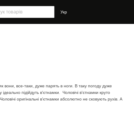
Укр
к вони, все-таки, дуже парять в ноги. В таку погоду дуже
у ідеально підійдуть в'єтнамки. Чоловічі в'єтнамки круто
 Чоловічі оригінальні в'єтнамки абсолютно не сковують рухів. А