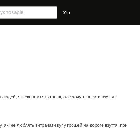
Укр
я людей, які економлять гроші, але хочуть носити взуття з
у, які не люблять витрачати купу грошей на дороге взуття, при