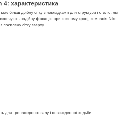
n 4: характеристика
ає більш дрібну сітку з накладками для структури і стилю, які
езпечують надійну фіксацію при кожному кроці, компанія Nike
з посилену сітку зверху.
дуть для тренажерного залу і повсякденної ходьби.