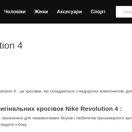
Чоловіки
Жінки
Аксесуари
Спорт
tion 4
olution 4 - це кросівки, які складаються з недорогих компонентів, дл
гінальних кросівок Nike Revolution 4 :
 4 призначені для невимогливих бігунів і любителів тренажерного зал
лядати з боку.