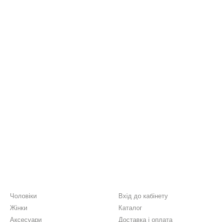
Каталог
Клієнтам
Чоловіки
Вхід до кабінету
Жінки
Каталог
Аксесуари
Доставка і оплата