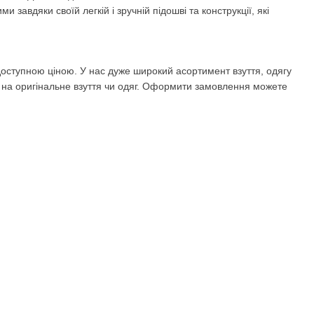
завдяки своїй легкій і зручній підошві та конструкції, які
 доступною ціною. У нас дуже широкий асортимент взуття, одягу
си на оригінальне взуття чи одяг. Оформити замовлення можете