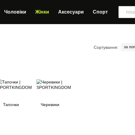
Чоловіки
Жінки
Аксесуари
Спорт
за по
Сортування:
Тапочки
Черевики