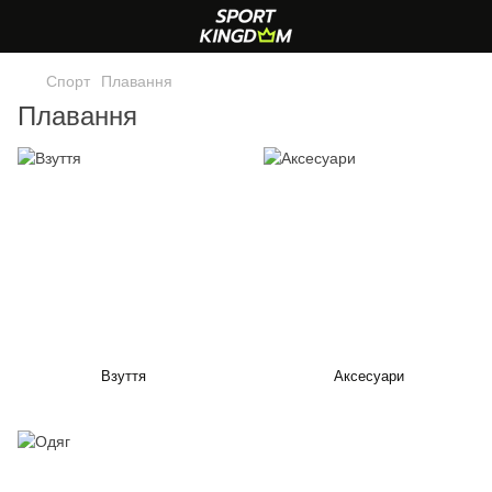
Спорт
Плавання
Плавання
Взуття
Аксесуари