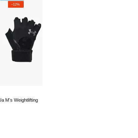
−12%
 M's Weightlifting