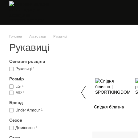
Перейти до основного контенту
Головна
Аксесуари
Рукавиці
Рукавиці
Основні розділи
Рукавиці
1
Розмір
LG
1
MD
1
Бренд
Спідня білизна
Under Armour
1
Сезон
Демісезон
1
Стать