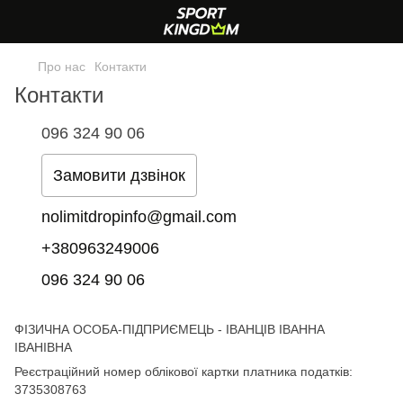
Про нас
Контакти
Контакти
096 324 90 06
Замовити дзвінок
nolimitdropinfo@gmail.com
+380963249006
096 324 90 06
ФІЗИЧНА ОСОБА-ПІДПРИЄМЕЦЬ - ІВАНЦІВ ІВАННА
ІВАНІВНА
Реєстраційний номер облікової картки платника податків:
3735308763