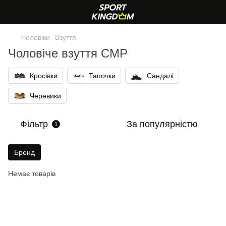
Чоловіки
Взуття
Чоловіче взуття CMP
Кросівки
Тапочки
Сандалі
Черевики
Фільтр
За популярністю
1
Бренд
Немає товарів