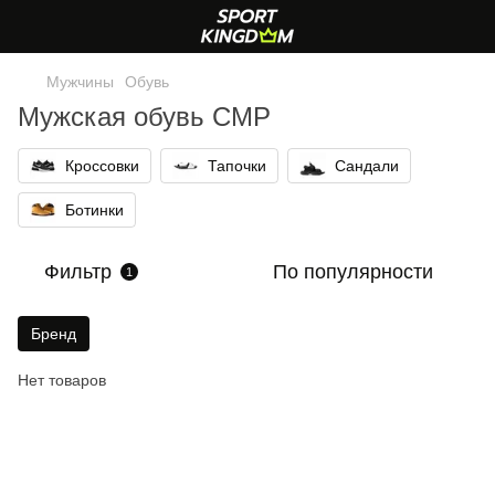
Мужчины
Обувь
Мужская обувь CMP
Кроссовки
Тапочки
Сандали
Ботинки
Фильтр
По популярности
1
Бренд
Нет товаров