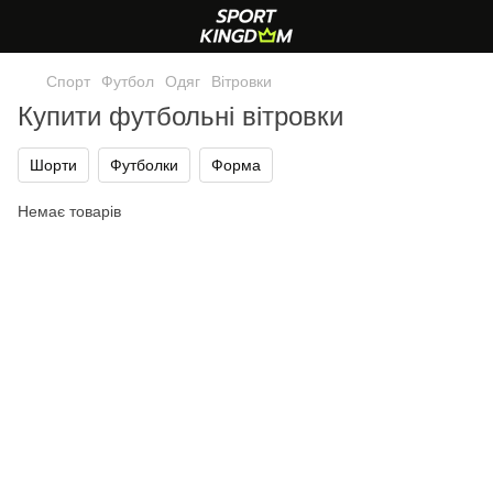
Спорт
Футбол
Одяг
Вітровки
Купити футбольні вітровки
Шорти
Футболки
Форма
Немає товарів