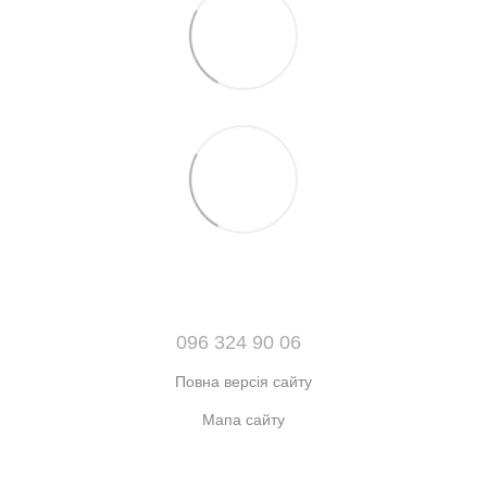
096 324 90 06
Повна версія сайту
Мапа сайту
© 2021-2026 Інтернет-магазин взуття, одягу та аксесуарів sport
kingdom