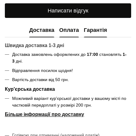
Написати відгук
Доставка
Оплата
Гарантія
Швидка доставка 1-3 дні
Доставка замовлень оформлених до
17:00
становлять
1-
3
дні.
Відправлення посилок щодня!
Вартість доставки від 50 грн.
Кур'єрська доставка
Можливий варіант кур'єрської доставки у вашому місті по
частковій передоплаті у розмірі 200 грн.
Більше інформації про доставку
Готівкою при отриманні (наложений платіж).