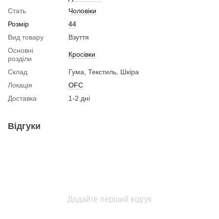
Стать
Чоловіки
Розмір
44
Вид товару
Взуття
Основні
Кросівки
розділи
Склад
Гума, Текстиль, Шкіра
Локація
OFC
Доставка
1-2 дні
Відгуки
Додайте перший відгук