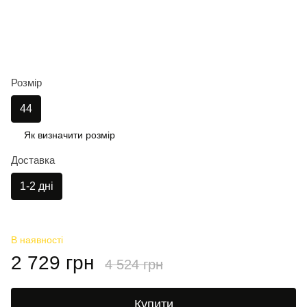
Розмір
44
Як визначити розмір
Доставка
1-2 дні
В наявності
2 729 грн
4 524 грн
Купити