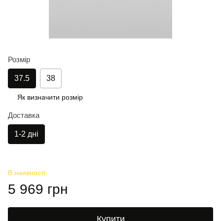
Розмір
37.5
38
Як визначити розмір
Доставка
1-2 дні
В наявності
5 969 грн
Купити