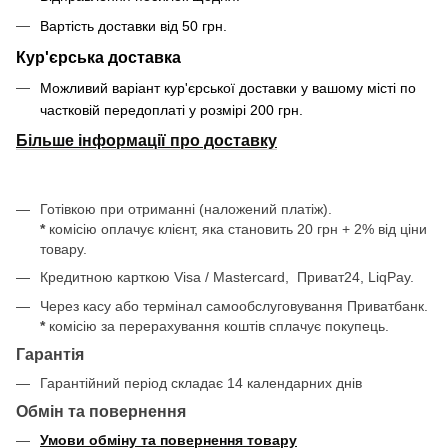
Вартість доставки від 50 грн.
Кур'єрська доставка
Можливий варіант кур'єрської доставки у вашому місті по
частковій передоплаті у розмірі 200 грн.
Більше інформації про доставку
Готівкою при отриманні (наложений платіж).
*
комісію оплачує клієнт, яка становить 20 грн + 2% від ціни
товару.
Кредитною карткою Visa / Mastercard, Приват24, LiqPay.
Через касу або термінал самообслуговування Приватбанк.
*
комісію за перерахування коштів сплачує покупець.
Гарантія
Гарантійний період складає 14 календарних днів
Обмін та повернення
Умови обміну та повернення товару