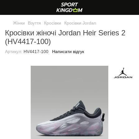
Жінки
Взуття
Кросівки
Кросівки Jordan
Кросівки жіночі Jordan Heir Series 2
(HV4417-100)
Артикул:
HV4417-100
Написати відгук