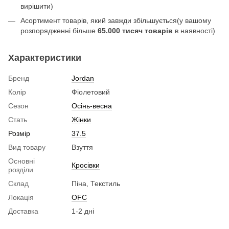
вирішити)
Асортимент товарів, який завжди збільшується(у вашому
розпорядженні більше
65.000 тисяч товарів
в наявності)
Характеристики
Бренд
Jordan
Колір
Фіолетовий
Сезон
Осінь-весна
Стать
Жінки
Розмір
37.5
Вид товару
Взуття
Основні
Кросівки
розділи
Склад
Піна, Текстиль
Локація
OFC
Доставка
1-2 дні