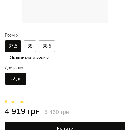
Розмір
37.5
38
38.5
Як визначити розмір
Доставка
1-2 дні
В наявності
4 919 грн
5 460 грн
Купити