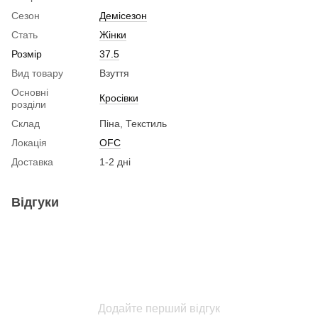
Сезон
Демісезон
Стать
Жінки
Розмір
37.5
Вид товару
Взуття
Основні
Кросівки
розділи
Склад
Піна, Текстиль
Локація
OFC
Доставка
1-2 дні
Відгуки
Додайте перший відгук