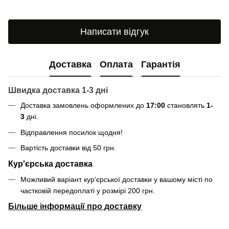
Написати відгук
Доставка
Оплата
Гарантія
Швидка доставка 1-3 дні
Доставка замовлень оформлених до
17:00
становлять
1-
3
дні.
Відправлення посилок щодня!
Вартість доставки від 50 грн.
Кур'єрська доставка
Можливий варіант кур'єрської доставки у вашому місті по
частковій передоплаті у розмірі 200 грн.
Більше інформації про доставку