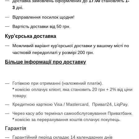
Доставка замовлень оформлених до
17:00
становлять
1-
3
дні.
Відправлення посилок щодня!
Вартість доставки від 50 грн.
Кур'єрська доставка
Можливий варіант кур'єрської доставки у вашому місті по
частковій передоплаті у розмірі 200 грн.
Більше інформації про доставку
Готівкою при отриманні (наложений платіж).
*
комісію оплачує клієнт, яка становить 20 грн + 2% від ціни
товару.
Кредитною карткою Visa / Mastercard, Приват24, LiqPay.
Через касу або термінал самообслуговування Приватбанк.
*
комісію за перерахування коштів сплачує покупець.
Гарантія
Гарантійний період складає 14 календарних днів