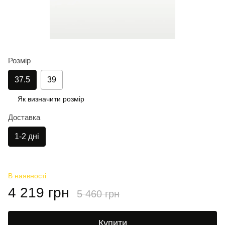
Розмір
37.5
39
Як визначити розмір
Доставка
1-2 дні
В наявності
4 219 грн
5 460 грн
Купити