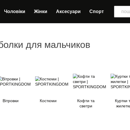
Чоловіки
Жінки
Аксесуари
Спорт
тболки для мальчиков
Вітровки
Костюми
Кофти та
Куртки 
светри
жилетк