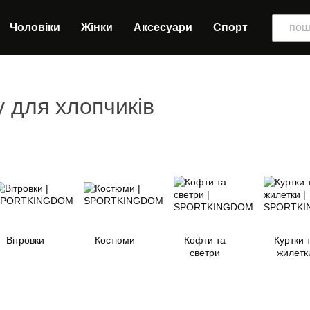
Чоловіки
Жінки
Аксесуари
Спорт
 для хлопчиків
Вітровки
Костюми
Кофти та
Куртки 
светри
жилетк