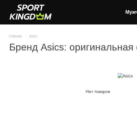
Перейти к основному контенту
Муж
Главная
Asics
Бренд Asics: оригинальная
Нет товаров