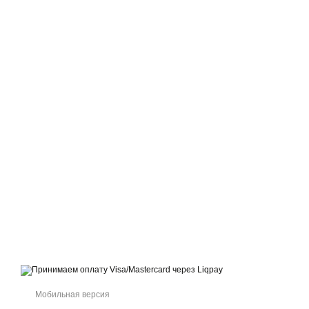
© 2021-2026 Интернет-магазин обуви, одежды и аксессуаров sport
kingdom
Принимаем к оплате
Мобильная версия