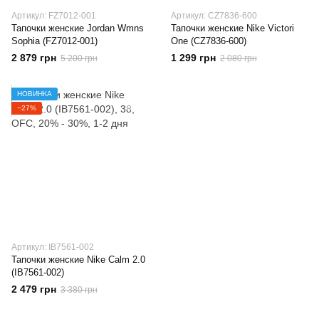
Артикул: FZ7012-001
Артикул: CZ7836-600
Тапочки женские Jordan Wmns
Тапочки женские Nike Victori
Sophia (FZ7012-001)
One (CZ7836-600)
2 879 грн
1 299 грн
5 200 грн
2 080 грн
НОВИНКА
−27%
Артикул: IB7561-002
Тапочки женские Nike Calm 2.0
(IB7561-002)
2 479 грн
3 380 грн