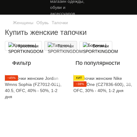
Женщины
Обувь
Тапочки
Купить женские тапочки
Кроссовки
Тапочки
Ботинки
Фильтр
По популярности
−45%
ХИТ
−38%