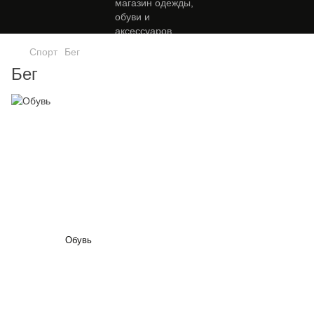
Спорт
Бег
Бег
Обувь