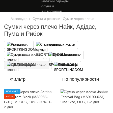
Аксессуары
Сумки и рюкзаки
Сумки через плечо
Сумки через плечо Найк, Адідас,
Пума и Рибок
Рюкзаки
Спортивные сумки
Сумки на плечо
Сумки на пояс
Сумки через плечо
Кошельки
Фильтр
По популярности
НОВИНКА
−15%