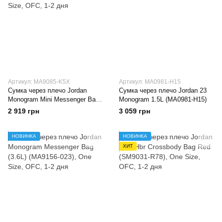
Артикул: MA9085-K5X
Артикул: MA0981-H15
Сумка через плечо Jordan
Сумка через плечо Jordan 23
Monogram Mini Messenger Bag
Monogram 1.5L (MA0981-H15)
(MA9085-K5X)
2 919 грн
3 059 грн
НОВИНКА
НОВИНКА
ХИТ