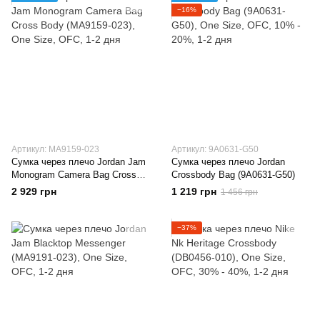
−16%
Артикул: MA9159-023
Артикул: 9A0631-G50
Сумка через плечо Jordan Jam
Сумка через плечо Jordan
Monogram Camera Bag Cross
Crossbody Bag (9A0631-G50)
Body (MA9159-023)
2 929 грн
1 219 грн
1 456 грн
−37%