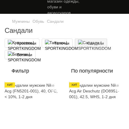
Мужчины
Обувь
Сандали
Сандали
Кроссовки
Тапочки
Сандали
Ботинки
Фильтр
По популярности
ХИТ
ХИТ