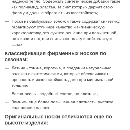
надежно тепло. Содержать синтетические добавки такие
как полиамид, эластан, за счет которых держат свою
форму и дольше збрегають износостойкость;
Носки из бамбуковых волокон также содержат синтетику,
гарантируют отличное качество и гигиеническую
характеристику, это лучшее решение при повышенной
потливости ног, они впитывают влагу и нейтрализует
запах.
Классификация фирменных носков по
сезонам:
Летние - тонкие, короткие, в поеданни натуральных
волокон с синтетическими, которые обеспечивают
прочность и износостойкость даже при минимальной
толщине;
Весна-осень - подобный состав, но плотные;
Зимние- еще более повышенная плотность, высокое
содержание хлопка.
Оригинальные носки отличаются еще по
высоте изделия: