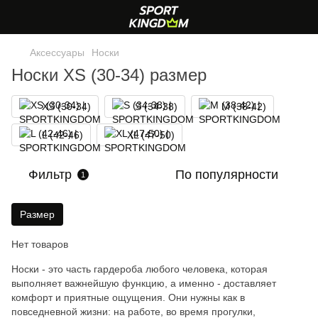
Аксессуары
Носки
Носки XS (30-34) размер
XS (30-34)
S (34-38)
M (38-42)
L (42-46)
XL (47-50)
Фильтр
По популярности
1
Размер
Нет товаров
Носки - это часть гардероба любого человека, которая
выполняет важнейшую функцию, а именно - доставляет
комфорт и приятные ощущения. Они нужны как в
повседневной жизни: на работе, во время прогулки,