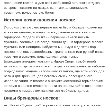
посещении гостей, а для всех любителей активного отдыха -
во время катания на лыжах, занятиях альпинизмом,
трекингом, велоспортом, бегом.
История возникновения носков:
Историки считают, что первые носки были больше похожи на
кожаные тапочки, и появились в древние века в женском
гардеробе. Модели из ткани первыми начали носить
мужчины-военные. На сегодняшний день в гардеробе любого
мужчины или женщины найдется минимум с десяток пар
носков, и очень разнообразны: трикотажные или ручной вязки,
короткие и высокие, подследники, спортивные.
Благодаря интернет-магазина Идеал Спорт у любителей
активного отдыха появилась прекрасная возможность выбрать
подходящую модель из большого каталога, где есть носки для
бега и для трекинга, для беговых лыж и повседневного
использования. А вместе с высококачественной термобельем,
которую вы также сможете найти на нашем сайте такие носки
позволят с комфортом заниматься любимым делом.
Виды брендовых носков:
Носки - "дышащие", хорошо впитывают влагу, сохраняют