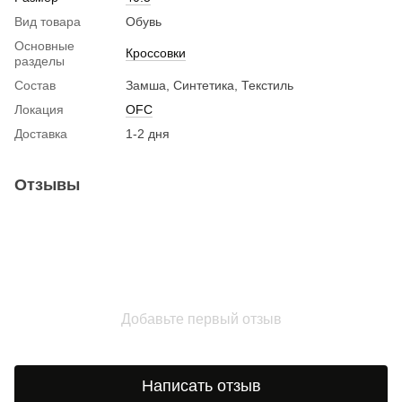
Вид товара
Обувь
Основные
Кроссовки
разделы
Состав
Замша, Синтетика, Текстиль
Локация
OFC
Доставка
1-2 дня
Отзывы
Добавьте первый отзыв
Написать отзыв