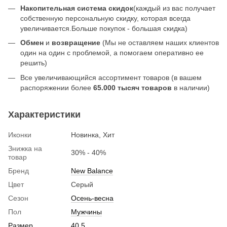
Накопительная система скидок
(каждый из вас получает
собственную персональную скидку, которая всегда
увеличивается.Больше покупок - большая скидка)
Обмен
и
возвращение
(Мы не оставляем наших клиентов
один на один с проблемой, а помогаем оперативно ее
решить)
Все увеличивающийся ассортимент товаров (в вашем
распоряжении более
65.000 тысяч товаров
в наличии)
Характеристики
Иконки
Новинка, Хит
Знижка на
30% - 40%
товар
Бренд
New Balance
Цвет
Серый
Сезон
Осень-весна
Пол
Мужчины
Размер
40.5