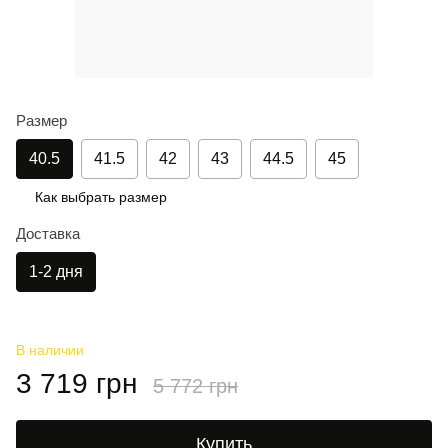
Размер
40.5
41.5
42
43
44.5
45
Как выбрать размер
Доставка
1-2 дня
В наличии
3 719 грн
5 772 грн
Купить