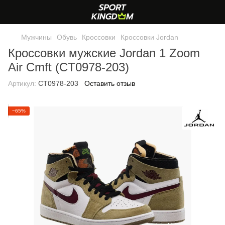
Мужчины
Обувь
Кроссовки
Кроссовки Jordan
Кроссовки мужские Jordan 1 Zoom
Air Cmft (CT0978-203)
Артикул:
CT0978-203
Оставить отзыв
−65%