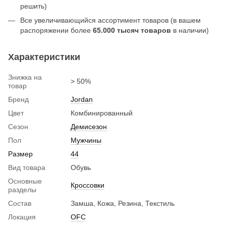
решить)
Все увеличивающийся ассортимент товаров (в вашем
распоряжении более
65.000 тысяч товаров
в наличии)
Характеристики
Знижка на
> 50%
товар
Бренд
Jordan
Цвет
Комбинированный
Сезон
Демисезон
Пол
Мужчины
Размер
44
Вид товара
Обувь
Основные
Кроссовки
разделы
Состав
Замша, Кожа, Резина, Текстиль
Локация
OFC