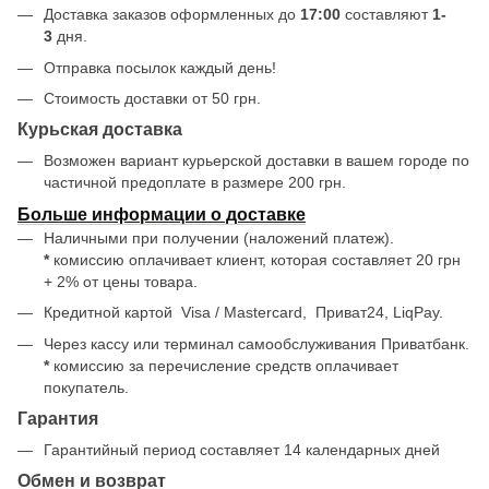
Доставка заказов оформленных до
17:00
составляют
1-
3
дня.
Отправка посылок каждый день!
Стоимость доставки от 50 грн.
Курьская доставка
Возможен вариант курьерской доставки в вашем городе по
частичной предоплате в размере 200 грн.
Больше информации о доставке
Наличными при получении (наложений платеж).
*
комиссию оплачивает клиент, которая составляет 20 грн
+ 2% от цены товара.
Кредитной картой
Visa / Mastercard, Приват24, LiqPay.
Через кассу или терминал самообслуживания Приватбанк.
*
комиссию за перечисление средств оплачивает
покупатель.
Гарантия
Гарантийный период составляет 14 календарных дней
Обмен и возврат