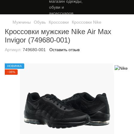
Мужчины
Обувь
Кроссовки
Кроссовки Nike
Кроссовки мужские Nike Air Max
Invigor (749680-001)
Артикул:
749680-001
Оставить отзыв
НОВИНКА
−36%