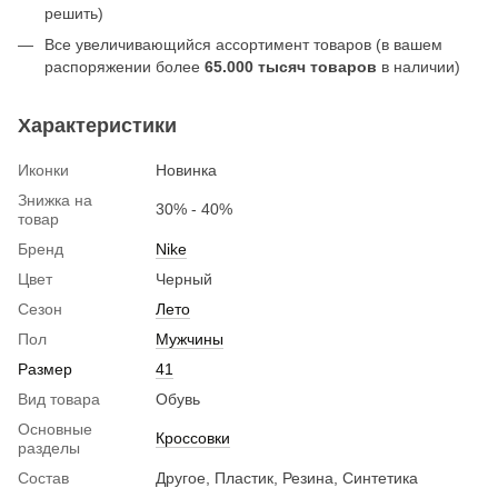
решить)
Все увеличивающийся ассортимент товаров (в вашем
распоряжении более
65.000 тысяч товаров
в наличии)
Характеристики
Иконки
Новинка
Знижка на
30% - 40%
товар
Бренд
Nike
Цвет
Черный
Сезон
Лето
Пол
Мужчины
Размер
41
Вид товара
Обувь
Основные
Кроссовки
разделы
Состав
Другое, Пластик, Резина, Синтетика