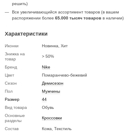
решить)
Все увеличивающийся ассортимент товаров (в вашем
распоряжении более
65.000 тысяч товаров
в наличии)
Характеристики
Иконки
Новинка, Хит
Знижка на
> 50%
товар
Бренд
Nike
Цвет
Помаранчево-бежевий
Сезон
Демисезон
Пол
Мужчины
Размер
44
Вид товара
Обувь
Основные
Кроссовки
разделы
Состав
Кожа, Текстиль