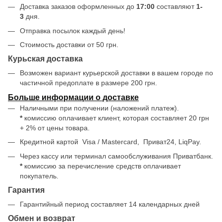
Доставка заказов оформленных до
17:00
составляют
1-
3
дня.
Отправка посылок каждый день!
Стоимость доставки от 50 грн.
Курьская доставка
Возможен вариант курьерской доставки в вашем городе по
частичной предоплате в размере 200 грн.
Больше информации о доставке
Наличными при получении (наложений платеж).
*
комиссию оплачивает клиент, которая составляет 20 грн
+ 2% от цены товара.
Кредитной картой
Visa / Mastercard, Приват24, LiqPay.
Через кассу или терминал самообслуживания Приватбанк.
*
комиссию за перечисление средств оплачивает
покупатель.
Гарантия
Гарантийный период составляет 14 календарных дней
Обмен и возврат