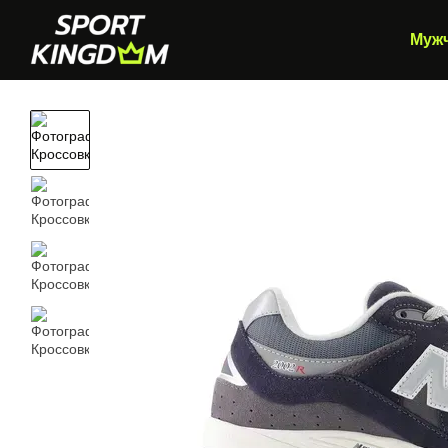
Перейти к основному контенту
Муж