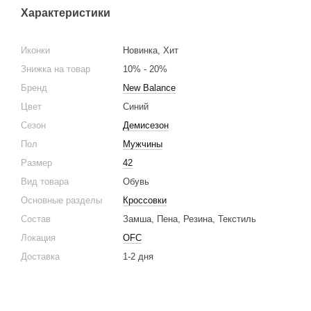
Характеристики
Иконки
Новинка, Хит
Знижка на товар
10% - 20%
Бренд
New Balance
Цвет
Синий
Сезон
Демисезон
Пол
Мужчины
Размер
42
Вид товара
Обувь
Основные разделы
Кроссовки
Состав
Замша, Пена, Резина, Текстиль
Локация
OFC
Доставка
1-2 дня