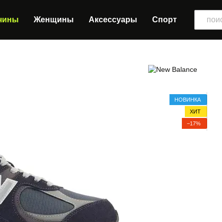
чины
Женщины
Аксессуары
Спорт
НОВИНКА
ХИТ
−17%