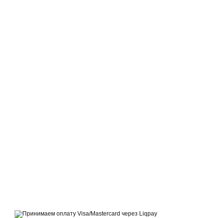
© 2021-2026 Интернет-магазин обуви, одежды и аксессуаров sport
kingdom
Принимаем к оплате