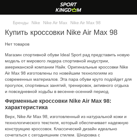
Бренды
Nike
Nike Air Max
Nike Air Max 98
Купить кроссовки Nike Air Max 98
Нет товаров
Магазин спортивной обуви Ideal Sport рад представить новую
модель от мирового лидера спортивной индустрии,
американской компании Найк. Оригинальные кроссовки Nike
Air Max 98 изготовлены по новейшим технологиям из
современных материалов. Эта пара обуви круто подойдет для
прогулок, спортивных занятий, тренировок, активного отдыха
и повседневной ходьбы в весенне-осенний период.
Фирменные кроссовки Nike Air Max 98:
характеристика
Верх, Nike Air Max 98, изготовленный из натуральной кожи и
технологического текстиля, который обеспечивает надежную
конструкцию кроссовок. Классический дизайн идеально
сочетаться с сегодняшним стилем. Шнуровка с