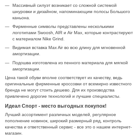
Массивный силуэт возникает со сложной системой
шнуровки и дизайном, напоминающим полосы Большого
каньона.
Фирменные символы представлены несколькими
логотипами Swoosh, AIR и Air Max, которые контрастируют
с материалом Nike Grind.
Видимая вставка Max Air во всю длину для мгновенной
амортизации.
Подошва изготовлена из пенного материала для мягкой
амортизации.
Цена такой обуви вполне соответствует их качеству, ведь
оригинальные фирменные кроссовки от всемирно известного
бренда не могут стоить дешево. Для их производства
привлечено дорогие технологий и лучшие специалисты.
Идеал Спорт - место выгодных покупок!
Лучший ассортимент различных моделей, регулярное
пополнение новинок, широкий размерный ряд, контроль
качества и ответственный сервис - все это о нашем интернет-
магазин.