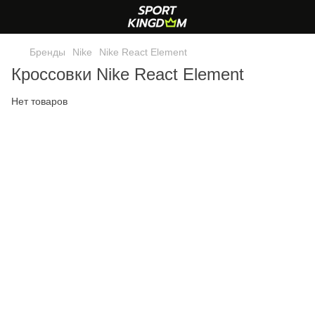
Бренды
Nike
Nike React Element
Кроссовки Nike React Element
Нет товаров