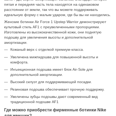
пятая и передняя часть тела находятся на одинаковом
расстоянии от земли, так что вы можете поддерживать
идеальную форму с малым ударом, где бы вы ни находились.
Женские ботинки Air Force 1 Upstep Warrior демонстрируют
культовый стиль AF1 с преувеличенными пропорциями.
Изготовлены из высококачественной кожи, они поднятую
подошву для увеличения высоты и дополнительной
амортизации.
Кожаный верх с отделкой премиум-класса.
Увеличена мижпидошва для повышенной высоты и
комфорта.
Инъекционная подошва имеет блок Air-Sole для
дополнительной амортизации.
Высокий силуэт для поддерживающей посадки.
Резиновая подошва обеспечивает прочную поддержку.
Увеличены зубцы подошвы дают современный вид
традиционной подошве AF1
Где можно приобрести фирменные ботинки Nike
для женщин?