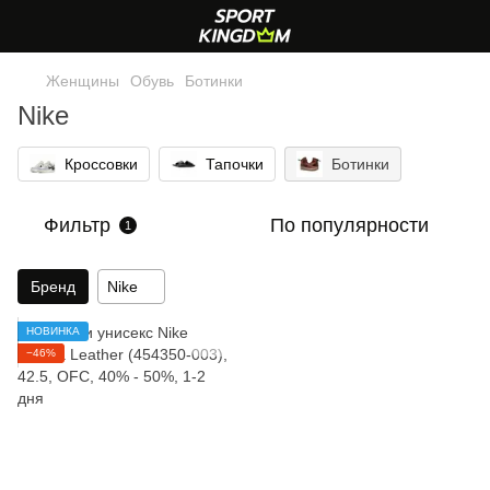
Женщины
Обувь
Ботинки
Nike
Кроссовки
Тапочки
Ботинки
Фильтр
По популярности
1
Бренд
Nike
НОВИНКА
−46%