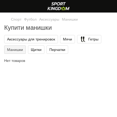
Спорт
Футбол
Аксессуары
Манишки
Купити манишки
Аксессуары для тренировок
Мячи
Гетры
Манишки
Щитки
Перчатки
Нет товаров