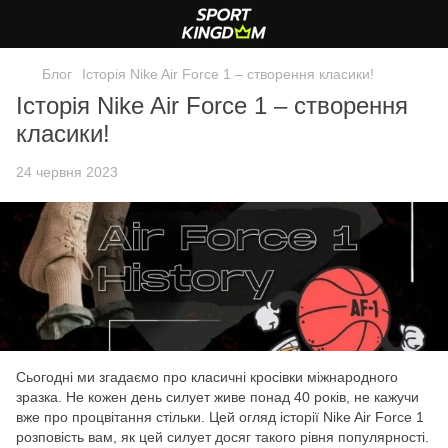
Блог
Історія Nike Air Force 1 – створення класики!
Історія Nike Air Force 1 – створення
класики!
24 червня 2023
Сьогодні ми згадаємо про класичні кросівки міжнародного
зразка. Не кожен день силует живе понад 40 років, не кажучи
вже про процвітання стільки. Цей огляд історії Nike Air Force 1
розповість вам, як цей силует досяг такого рівня популярності.